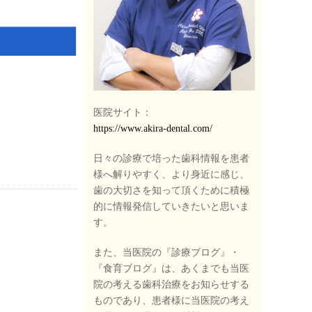
医院サイト：
https://www.akira-dental.com/
日々の診療で培った歯科情報を患者
様へ解りやすく、より身近に感じ、
歯の大切さを知って頂くために積極
的に情報発信していきたいと思いま
す。
また、当医院の『診療ブログ』・
『食育ブログ』は、あくまでも当医
院の考える歯科治療をお知らせする
ものであり、患者様に当医院の考え