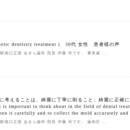
tic dentistry treatment ) 30代 女性 患者様の声
駅南口正面 あきら歯科 院長 伊藤 玲です。 審美歯 ...
に考えることは、綺麗に丁寧に削ること、綺麗に正確に
rtant to think about in the field of dental treatm
rpen it carefully and to collect the mold accurately and
駅南口正面 あきら歯科 院長 伊藤 玲です。 歯肉圧 ...