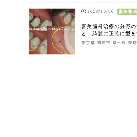
2018/10/06
審美歯
審美歯科治療の分野の
と、綺麗に正確に型を
東京都 調布市 京王線 柴崎