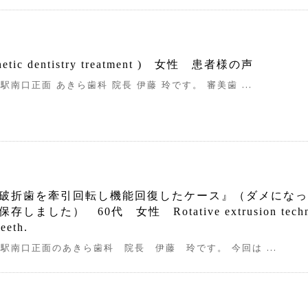
tic dentistry treatment ) 女性 患者様の声
駅南口正面 あきら歯科 院長 伊藤 玲です。 審美歯 ...
破折歯を牽引回転し機能回復したケース』（ダメになっ
した） 60代 女性 Rotative extrusion techni
teeth.
崎駅南口正面のあきら歯科 院長 伊藤 玲です。 今回は ...