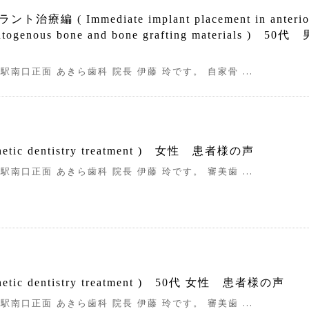
( Immediate implant placement in anterior 
f autogenous bone and bone grafting materials )
駅南口正面 あきら歯科 院長 伊藤 玲です。 自家骨 ...
tic dentistry treatment ) 女性 患者様の声
駅南口正面 あきら歯科 院長 伊藤 玲です。 審美歯 ...
tic dentistry treatment ) 50代 女性 患者様の声
駅南口正面 あきら歯科 院長 伊藤 玲です。 審美歯 ...