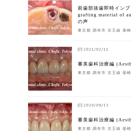
前歯部抜歯即時インプラント治療編 
grafting material o
の声
東京都 調布市 京王線 柴崎
2021/02/11
審美歯科治療編 (Aesthe
東京都 調布市 京王線 柴崎
2020/09/15
審美歯科治療編 (Aesthe
東京都 調布市 京王線 柴崎