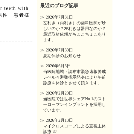
最近のブログ記事
teeth with
 50代 男性 患者様
2026年7月31日
左利き（両利き）の歯科医師が珍
しいのか？左利きは器用なのか？
最近取材依頼がちょこちょこあり
ます。
2026年7月30日
夏期休診のお知らせ
2026年6月3日
当医院地域・調布市緊急速報警戒
レベル４避難指示発令により午前
診療を休診とさせて頂きます。
2026年2月20日
当医院では世界シェアNo.1のスト
ーローマンインプラントを採用し
ています。
2026年2月13日
マイクロスコープによる直視主体
診療 🦷