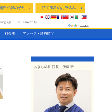
無料相談の予約
訪問歯科のお申込み
Powered by
Translate
料金表
アクセス・診療時間
あきら歯科 院長 伊藤 玲