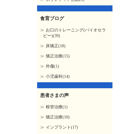
食育ブログ
お口のトレーニング(バイオセラ
ピー)(39)
床矯正(18)
矯正治療(15)
外傷(1)
小児歯科(14)
患者さまの声
根管治療(1)
矯正治療(10)
インプラント(17)