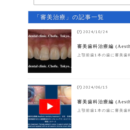
「審美治療」の記事一覧
2024/10/24
審美歯科治療編 (Aesthet
上顎前歯1本の歯に審美歯科
2024/06/15
審美歯科治療編 (Aesthet
上顎前歯1本の歯に審美歯科