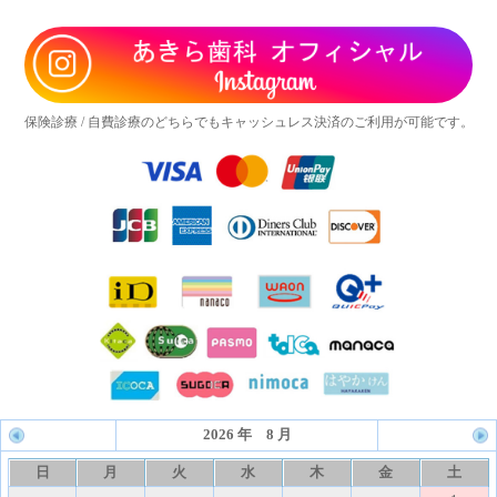
保険診療 / 自費診療のどちらでもキャッシュレス決済のご利用が可能です。
2026 年 8 月
日
月
火
水
木
金
土