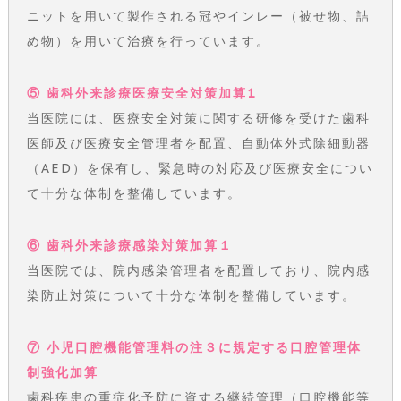
ニットを用いて製作される冠やインレー（被せ物、詰
め物）を用いて治療を行っています。
⑤ 歯科外来診療医療安全対策加算1
当医院には、医療安全対策に関する研修を受けた歯科
医師及び医療安全管理者を配置、自動体外式除細動器
（AED）を保有し、緊急時の対応及び医療安全につい
て十分な体制を整備しています。
⑥ 歯科外来診療感染対策加算１
当医院では、院内感染管理者を配置しており、院内感
染防止対策について十分な体制を整備しています。
⑦ 小児口腔機能管理料の注３に規定する口腔管理体
制強化加算
歯科疾患の重症化予防に資する継続管理（口腔機能等