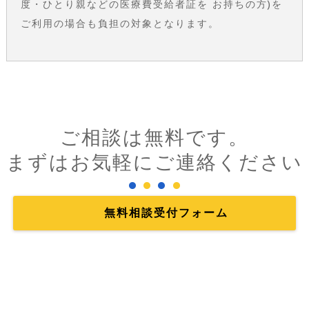
度・ひとり親などの医療費受給者証を お持ちの方)を
ご利用の場合も負担の対象となります。
ご相談は無料です。
まずはお気軽にご連絡ください
無料相談受付フォーム