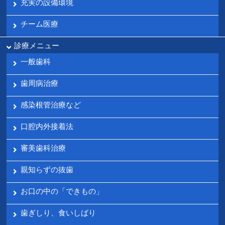
充実の設備環境
チーム医療
診療メニュー
一般歯科
歯周病治療
感染根管治療など
口腔内外接着法
審美歯科治療
親知らずの抜歯
お口の中の「できもの」
歯ぎしり、食いしばり