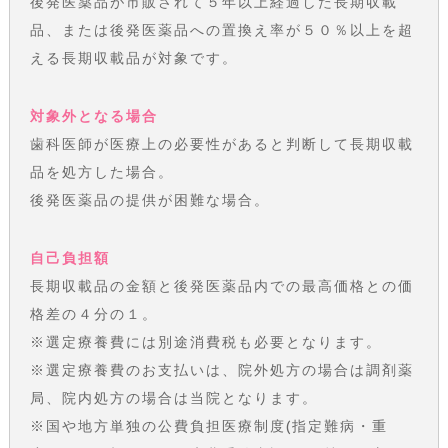
後発医薬品が市販されて５年以上経過した長期収載
品、または後発医薬品への置換え率が５０％以上を超
える長期収載品が対象です。
対象外となる場合
歯科医師が医療上の必要性があると判断して長期収載
品を処方した場合。
後発医薬品の提供が困難な場合。
自己負担額
長期収載品の金額と後発医薬品内での最高価格との価
格差の４分の１。
※選定療養費には別途消費税も必要となります。
※選定療養費のお支払いは、院外処方の場合は調剤薬
局、院内処方の場合は当院となります。
※国や地方単独の公費負担医療制度(指定難病・重