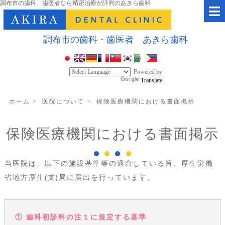
調布市の歯科、歯医者なら精密治療が評判のあきら歯科
調布市の歯科・歯医者 あきら歯科
Powered by
Translate
ホーム
>
医院について
>
保険医療機関における書面掲示
保険医療機関における書面掲示
当医院は、以下の施設基準等の適合している旨、厚生労働
省地方厚生(支)局に届出を行っています。
① 歯科初診料の注１に規定する基準