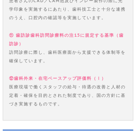
患者さんのCAD／CAM冠及びインレー製作の際に光
学印象を実施するにあたり、歯科技工士と十分な連携
のうえ、口腔内の確認等を実施しています。
⑪ 歯訪診歯科訪問診療料の注15に規定する基準（歯
訪診）
訪問診療に際し、歯科医療面から支援できる体制等を
確保しています。
⑫歯科外来・在宅ベースアップ評価料（Ⅰ）
医療現場で働くスタッフの給与・待遇の改善と人材の
定着・確保を目的とされた制度であり、国の方針に基
づき実施するものです。