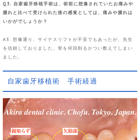
Q3. 自家歯牙移植手術は、術前に想像されていたお痛みや
腫れと比べて受けられた後の感覚としては、痛みや腫れは
いかがでしょうか？
A3. 想像通り、サイナスリフトが不安でもあったが、先生
を信頼しておりました。骨を何回削るかつい数えてしまい
ました。
自家歯牙移植術 手術経過