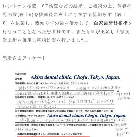
レントゲン検査、CT検査などの結果、ご相談の上、保存不
可の歯(右上6)を抜歯後に右上に存在する親知らず（右上
8）を抜歯し、親知らずの歯を活かして、
自家歯牙移植術
を
行なうこととなった患者様です。また骨量が不足し上顎洞
挙上術を併用し移植処置を行いました。
患者さまアンケート