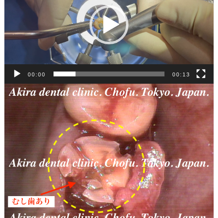
ー
00:00
00:13