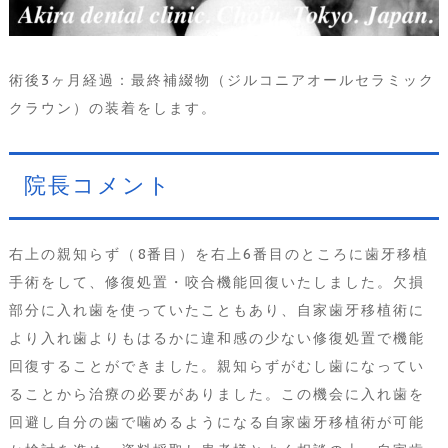
術後3ヶ月経過：最終補綴物（ジルコニアオールセラミック
クラウン）の装着をします。
院長コメント
右上の親知らず（8番目）を右上6番目のところに歯牙移植
手術をして、修復処置・咬合機能回復いたしました。欠損
部分に入れ歯を使っていたこともあり、自家歯牙移植術に
より入れ歯よりもはるかに違和感の少ない修復処置で機能
回復することができました。親知らずがむし歯になってい
ることから治療の必要がありました。この機会に入れ歯を
回避し自分の歯で噛めるようになる自家歯牙移植術が可能