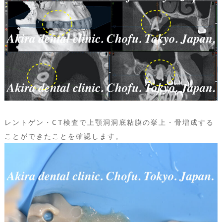
レントゲン・CT検査で上顎洞洞底粘膜の挙上・骨増成する
ことができたことを確認します。