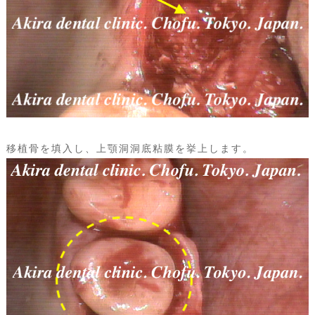
移植骨を填入し、上顎洞洞底粘膜を挙上します。