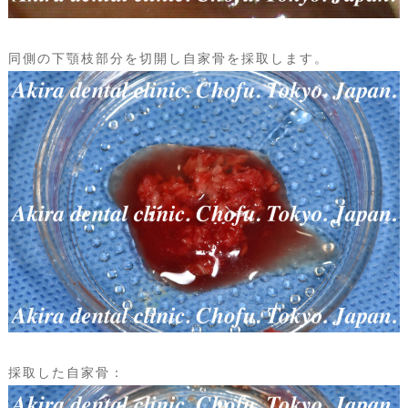
同側の下顎枝部分を切開し自家骨を採取します。
採取した自家骨：