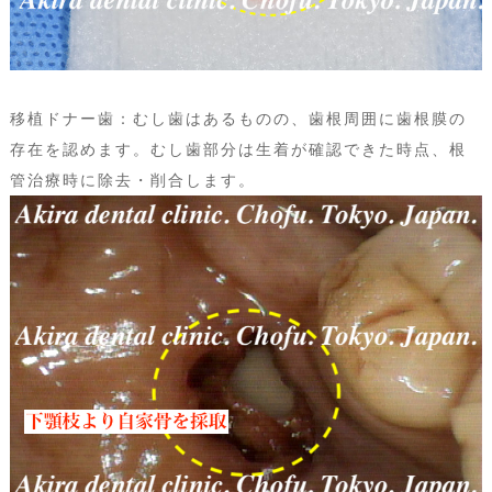
移植ドナー歯：むし歯はあるものの、歯根周囲に歯根膜の
存在を認めます。むし歯部分は生着が確認できた時点、根
管治療時に除去・削合します。