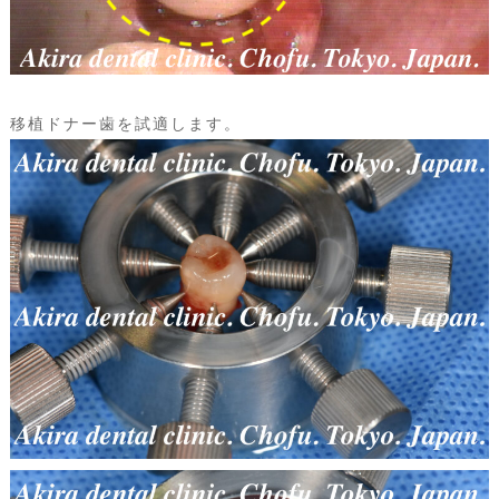
移植ドナー歯を試適します。