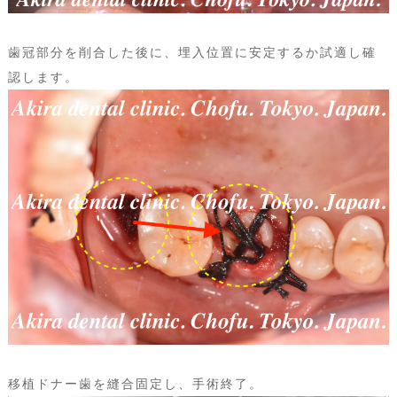
歯冠部分を削合した後に、埋入位置に安定するか試適し確
認します。
移植ドナー歯を縫合固定し、手術終了。