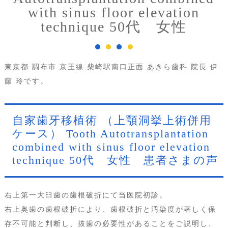
with sinus floor elevation
technique 50代 女性
東京都 調布市 京王線 柴崎駅南口正面 あきら歯科 院長 伊
藤 玲です。
自家歯牙移植術 （上顎洞挙上術併用
ケース） Tooth Autotransplantation
combined with sinus floor elevation
technique 50代 女性 患者さまの声
右上第一大臼歯の歯根破折にて当医院初診。
右上奥歯の歯根破折により、歯根破折と汚染度が著しく保
存不可能と判断し、抜歯の必要性があることをご説明し、