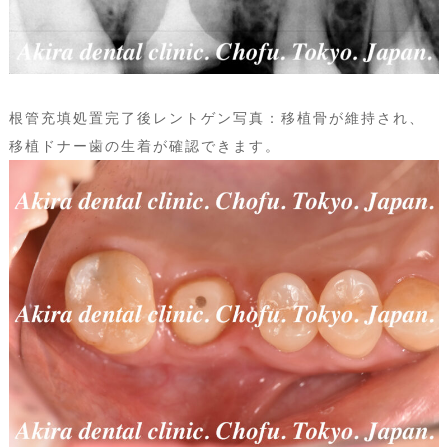
根管充填処置完了後レントゲン写真：移植骨が維持され、
移植ドナー歯の生着が確認できます。