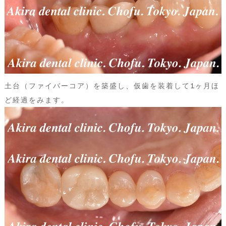
土台（ファイバーコア）を築盛し、仮歯を装着して1ヶ月ほ
ど経過をみます。