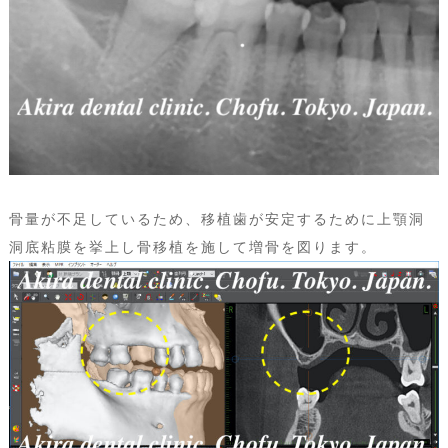
骨量が不足しているため、移植歯が安定するために上顎洞
洞底粘膜を挙上し骨移植を施して増骨を図ります。