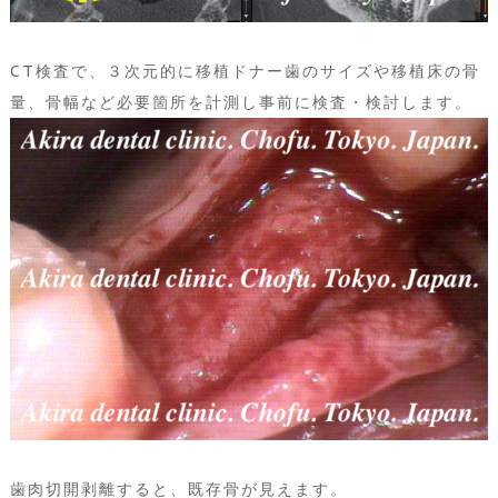
CT検査で、３次元的に移植ドナー歯のサイズや移植床の骨
量、骨幅など必要箇所を計測し事前に検査・検討します。
歯肉切開剥離すると、既存骨が見えます。