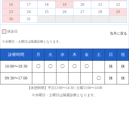
16
17
18
19
20
21
22
23
24
25
26
27
28
29
30
31
休診日
当月に戻る
※水曜日・土曜日は隔週診療となります。
診療時間
月
火
水
木
金
土
日
祝
10:00〜18:30
◯
◯
◯
◯
◯
休
休
09:30〜17:00
◯
休
休
【休憩時間】平日13:00〜14:30 / 土曜13:00〜14:00
※水曜日・土曜日は隔週診療となります。