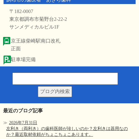
〒182-0007
東京都調布市菊野台2-22-2
サンメディカルビル1F
京王線柴崎駅南口改札
正面
駐車場完備
最近のブログ記事
2026年7月31日
左利き（両利き）の歯科医師が珍しいのか？左利きは器用なの
か？最近取材依頼がちょこちょこあります。