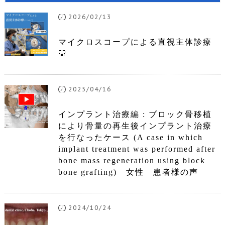
2026/02/13
マイクロスコープによる直視主体診療
🦷
2025/04/16
インプラント治療編 : ブロック骨移植
により骨量の再生後インプラント治療
を行なったケース (A case in which
implant treatment was performed after
bone mass regeneration using block
bone grafting) 女性 患者様の声
2024/10/24