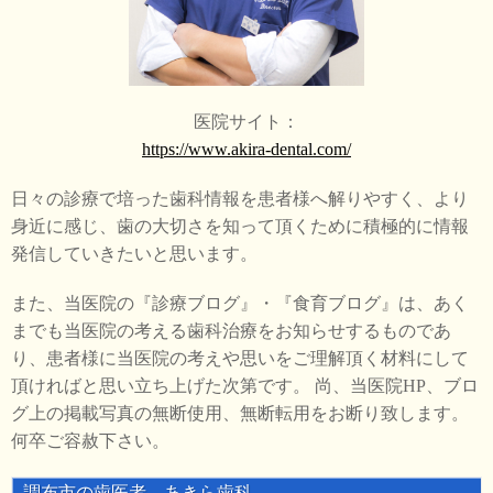
医院サイト：
https://www.akira-dental.com/
日々の診療で培った歯科情報を患者様へ解りやすく、より
身近に感じ、歯の大切さを知って頂くために積極的に情報
発信していきたいと思います。
また、当医院の『診療ブログ』・『食育ブログ』は、あく
までも当医院の考える歯科治療をお知らせするものであ
り、患者様に当医院の考えや思いをご理解頂く材料にして
頂ければと思い立ち上げた次第です。 尚、当医院HP、ブロ
グ上の掲載写真の無断使用、無断転用をお断り致します。
何卒ご容赦下さい。
調布市の歯医者 あきら歯科