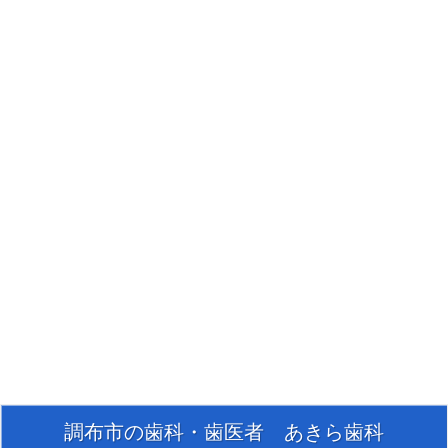
調布市の歯科・歯医者 あきら歯科