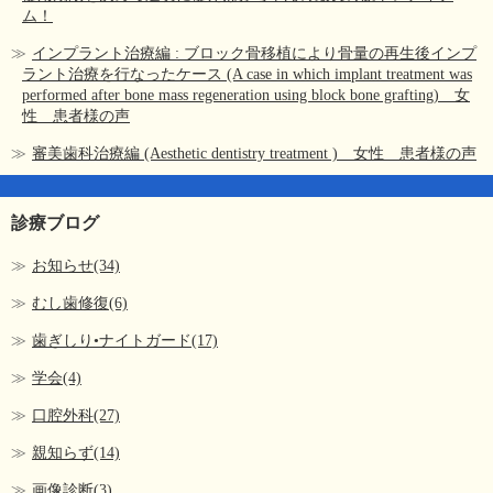
ム！
インプラント治療編 : ブロック骨移植により骨量の再生後インプ
ラント治療を行なったケース (A case in which implant treatment was
performed after bone mass regeneration using block bone grafting) 女
性 患者様の声
審美歯科治療編 (Aesthetic dentistry treatment ) 女性 患者様の声
診療ブログ
お知らせ(34)
むし歯修復(6)
歯ぎしり•ナイトガード(17)
学会(4)
口腔外科(27)
親知らず(14)
画像診断(3)