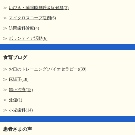
いびき・睡眠時無呼吸症候群(3)
マイクロスコープ症例(6)
訪問歯科診療(4)
ボランティア活動(6)
食育ブログ
お口のトレーニング(バイオセラピー)(39)
床矯正(18)
矯正治療(15)
外傷(1)
小児歯科(14)
患者さまの声