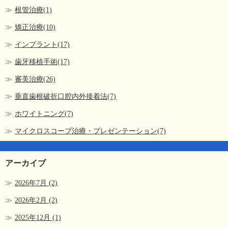
根管治療(1)
矯正治療(10)
インプラント(17)
歯牙移植手術(17)
審美治療(26)
垂直歯根破折口腔内外接着法(7)
ホワイトニング(7)
マイクロスコープ治療・プレゼンテーション(7)
アーカイブ
2026年7月
(2)
2026年2月
(2)
2025年12月
(1)